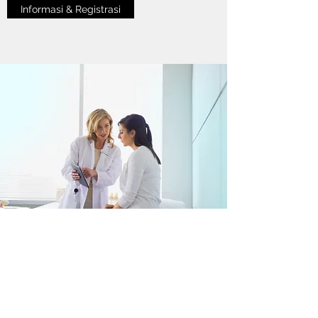
Informasi & Registrasi
Subscribe Form