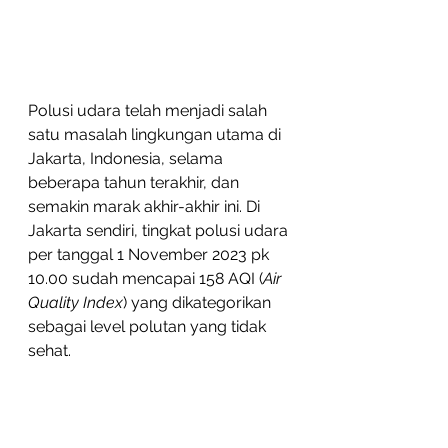
Polusi udara telah menjadi salah 
satu masalah lingkungan utama di 
Jakarta, Indonesia, selama 
beberapa tahun terakhir, dan 
semakin marak akhir-akhir ini. Di 
Jakarta sendiri, tingkat polusi udara 
per tanggal 1 November 2023 pk 
10.00 sudah mencapai 158 AQI (
Air 
Quality Index
) yang dikategorikan 
sebagai level polutan yang tidak 
sehat.