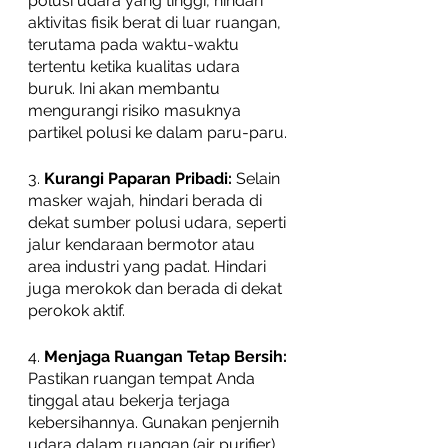
polusi udara yang tinggi, hindari 
aktivitas fisik berat di luar ruangan, 
terutama pada waktu-waktu 
tertentu ketika kualitas udara 
buruk. Ini akan membantu 
mengurangi risiko masuknya 
partikel polusi ke dalam paru-paru.
3. 
Kurangi Paparan Pribadi:
 Selain 
masker wajah, hindari berada di 
dekat sumber polusi udara, seperti 
jalur kendaraan bermotor atau 
area industri yang padat. Hindari 
juga merokok dan berada di dekat 
perokok aktif.
4. 
Menjaga Ruangan Tetap Bersih:
Pastikan ruangan tempat Anda 
tinggal atau bekerja terjaga 
kebersihannya. Gunakan penjernih 
udara dalam ruangan (air purifier) 