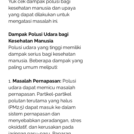
Yuk cek dampak polusi bagi 
kesehatan manusia dan upaya 
yang dapat dilakukan untuk 
mengatasi masalah ini.
Dampak Polusi Udara bagi 
Kesehatan Manusia
Polusi udara yang tinggi memiliki 
dampak serius bagi kesehatan 
manusia. Beberapa dampak yang 
paling umum meliputi:
1. 
Masalah Pernapasan:
 Polusi 
udara dapat memicu masalah 
pernapasan. Partikel-partikel 
polutan terutama yang halus 
(PM2.5) dapat masuk ke dalam 
sistem pernapasan dan 
menyebabkan peradangan, stres 
oksidatif, dan kerusakan pada 
jaringan paru-paru. Paparan 