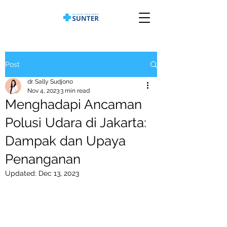
Post
dr. Sally Sudjono
Nov 4, 2023
3 min read
Menghadapi Ancaman
Polusi Udara di Jakarta:
Dampak dan Upaya
Penanganan
Updated:
Dec 13, 2023