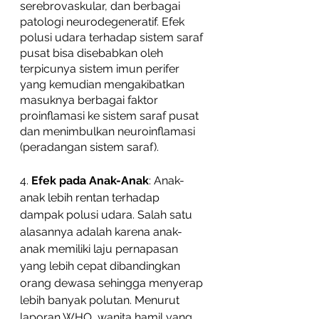
serebrovaskular, dan berbagai 
patologi neurodegeneratif. Efek 
polusi udara terhadap sistem saraf 
pusat bisa disebabkan oleh 
terpicunya sistem imun perifer 
yang kemudian mengakibatkan 
masuknya berbagai faktor 
proinflamasi ke sistem saraf pusat 
dan menimbulkan neuroinflamasi 
(peradangan sistem saraf).
4. 
Efek pada Anak-Anak
: Anak-
anak lebih rentan terhadap 
dampak polusi udara. Salah satu 
alasannya adalah karena anak-
anak memiliki laju pernapasan 
yang lebih cepat dibandingkan 
orang dewasa sehingga menyerap 
lebih banyak polutan. Menurut 
laporan WHO, wanita hamil yang 