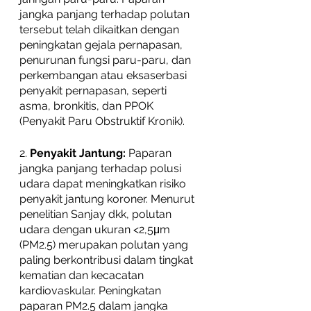
jangka panjang terhadap polutan 
tersebut telah dikaitkan dengan 
peningkatan gejala pernapasan, 
penurunan fungsi paru-paru, dan 
perkembangan atau eksaserbasi 
penyakit pernapasan, seperti 
asma, bronkitis, dan PPOK 
(Penyakit Paru Obstruktif Kronik).
2. 
Penyakit Jantung:
 Paparan 
jangka panjang terhadap polusi 
udara dapat meningkatkan risiko 
penyakit jantung koroner. Menurut 
penelitian Sanjay dkk, polutan 
udara dengan ukuran <2,5μm 
(PM2.5) merupakan polutan yang 
paling berkontribusi dalam tingkat 
kematian dan kecacatan 
kardiovaskular. Peningkatan 
paparan PM2.5 dalam jangka 