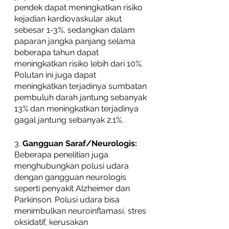
pendek dapat meningkatkan risiko 
kejadian kardiovaskular akut 
sebesar 1-3%, sedangkan dalam 
paparan jangka panjang selama 
beberapa tahun dapat 
meningkatkan risiko lebih dari 10%.  
Polutan ini juga dapat 
meningkatkan terjadinya sumbatan 
pembuluh darah jantung sebanyak 
13% dan meningkatkan terjadinya 
gagal jantung sebanyak 2.1%. 
3. 
Gangguan Saraf/Neurologis:
Beberapa penelitian juga 
menghubungkan polusi udara 
dengan gangguan neurologis 
seperti penyakit Alzheimer dan 
Parkinson. Polusi udara bisa 
menimbulkan neuroinflamasi, stres 
oksidatif, kerusakan 