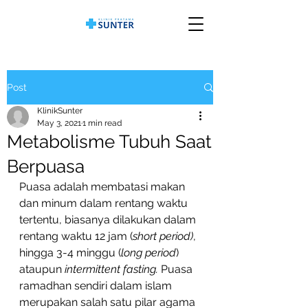
Post
KlinikSunter
May 3, 2021
1 min read
Metabolisme Tubuh Saat
Berpuasa
Puasa adalah membatasi makan 
dan minum dalam rentang waktu 
tertentu, biasanya dilakukan dalam 
rentang waktu 12 jam (
short period)
, 
hingga 3-4 minggu (
long period
) 
ataupun 
intermittent fasting.
 Puasa 
ramadhan sendiri dalam islam 
merupakan salah satu pilar agama 